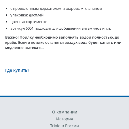
с проволочным держателем и шаровым клапаном
упаковка: дисплей
цвет в ассортименте
артикул 6051 подходит для добавления витаминов и т.п.
Важно! Поилку необходимо заполнять водой полностью, до
краёв. Если в поилке останется воздух,вода будет капать или
медленно вытекать.
Где купить?
О компании
История
Trixie в России