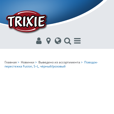
Главная
>
Новинки
>
Выведено из ассортимента
> Поводок-
перестежка Fusion, S–L, чёрный/розовый