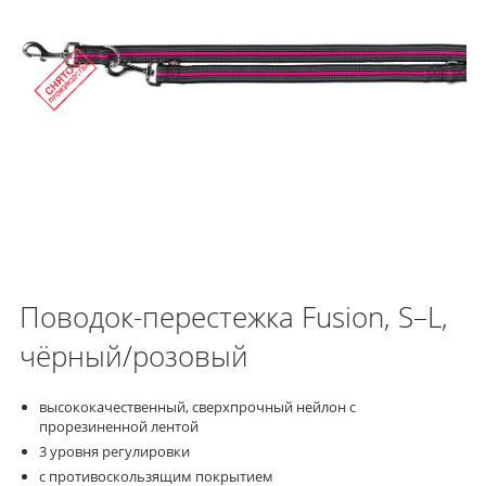
Поводок-перестежка Fusion, S–L,
чёрный/розовый
высококачественный, сверхпрочный нейлон с
прорезиненной лентой
3 уровня регулировки
с противоскользящим покрытием