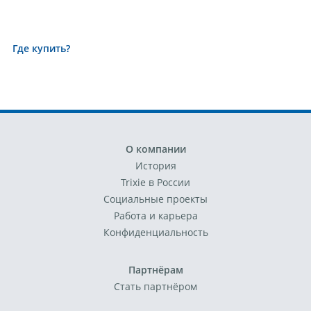
Где купить?
О компании
История
Trixie в России
Социальные проекты
Работа и карьера
Конфиденциальность
Партнёрам
Стать партнёром