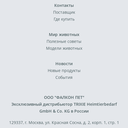
Контакты
Поставщик
Где купить
Мир животных
Полезные советы
Модели животных
Новости
Новые продукты
События
ООО "ФАЛКОН ПЕТ"
Эксклюзивный дистрибьютор TRIXIE Heimtierbedarf
GmbH & Co. KG в России
129337, г. Москва, ул. Красная Сосна, д. 2, корп. 1, стр. 1