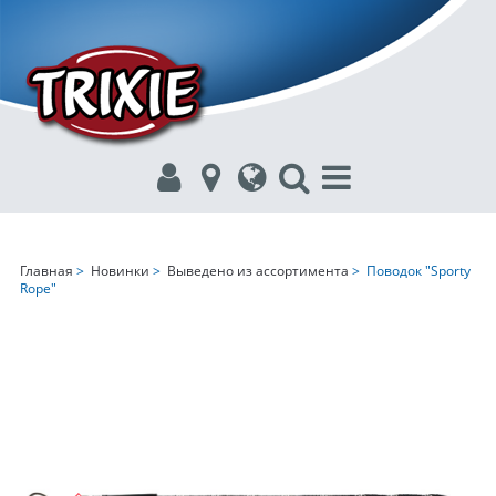
Главная
>
Новинки
>
Выведено из ассортимента
> Поводок "Sporty
Rope"