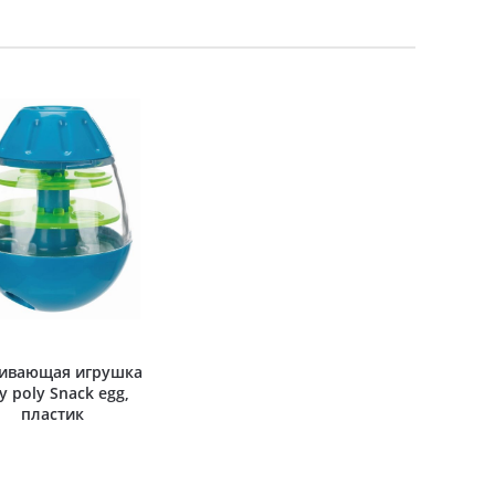
вивающая игрушка
y poly Snack egg,
пластик