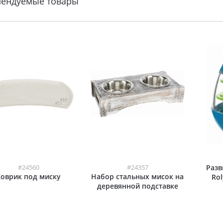
мендуемые товары
#24560
#24357
Раз
Коврик под миску
Набор стальных мисок на
Rol
деревянной подставке