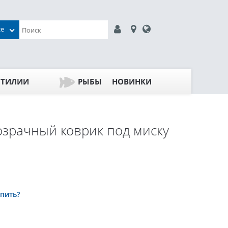
се
ПТИЛИИ
РЫБЫ
НОВИНКИ
зрачный коврик под миску
упить?