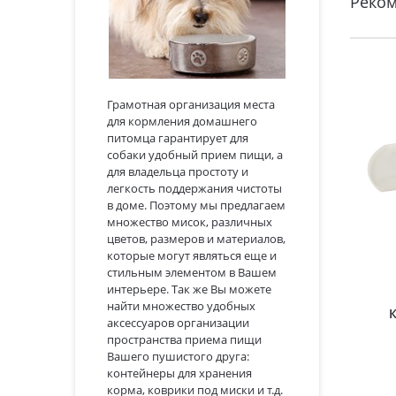
Реко
Грамотная организация места
для кормления домашнего
питомца гарантирует для
собаки удобный прием пищи, а
для владельца простоту и
легкость поддержания чистоты
в доме. Поэтому мы предлагаем
множество мисок, различных
цветов, размеров и материалов,
которые могут являться еще и
стильным элементом в Вашем
интерьере. Так же Вы можете
найти множество удобных
аксессуаров организации
пространства приема пищи
Вашего пушистого друга:
контейнеры для хранения
корма, коврики под миски и т.д.