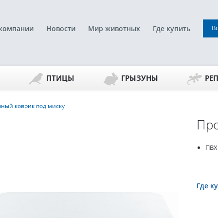
В
компании
Новости
Мир животных
Где купить
ПТИЦЫ
ГРЫЗУНЫ
РЕ
ный коврик под миску
Про
ПВХ
Где к