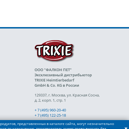
ООО "ФАЛКОН ПЕТ"
Эксклюзивный дистрибьютор
TRIXIE Heimtierbedarf
GmbH & Co. KG в России
129337, г. Москва, ул. Красная Сосна,
д. 2, корп. 1, стр. 1
+ 7 (495) 960-20-40
+ 7 (495) 122-25-18
родуктов, представленных в каталоге сайта, могут незначительно
ние по назначению, производитель имеет право вносить без