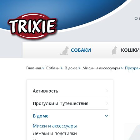
О 
СОБАКИ
КОШКИ
Главная
>
Собаки
>
В доме
>
Миски и аксессуары
> Прозрач
Активность
Прогулки и Путешествия
В доме
Миски и аксессуары
Лежаки и подстилки