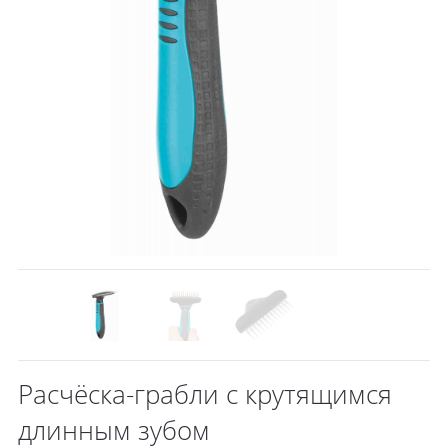
Расчёска-грабли с крутящимся
длинным зубом