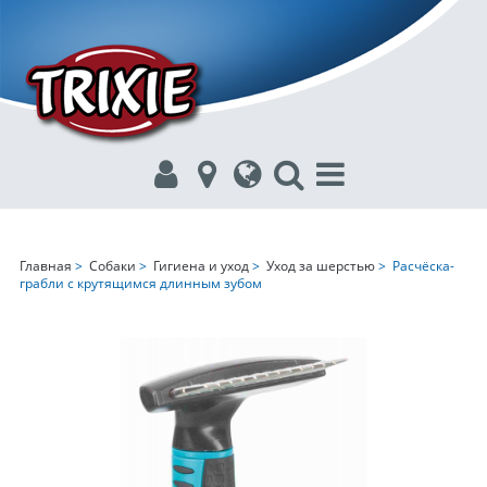
Главная
>
Собаки
>
Гигиена и уход
>
Уход за шерстью
> Расчёска-
грабли с крутящимся длинным зубом