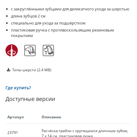
с закруглёнными зубцами для деликатного ухода за шерстью
длина зубцов 2 см
специально для ухода за подшёрстком
пластиковая ручка с противоскользящим резиновым
покрытием
Типы шерсти
(2.4 MB)
Где купить?
Доступные версии
Артикул
Описание
Расчёска-грабли с крутящимся длинным зубом,
23791
7 х 14 см, пластиковая ручка