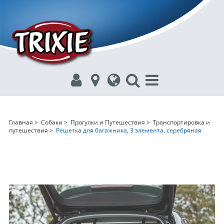
Главная
>
Собаки
>
Прогулки и Путешествия
>
Транспортировка и
путешествия
> Решетка для багажника, 3 элемента, серебряная