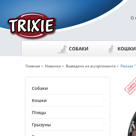
О 
СОБАКИ
КОШКИ
Главная
>
Новинки
>
Выведено из ассортимента
> Рюкзак "
Собаки
Кошки
Птицы
Грызуны