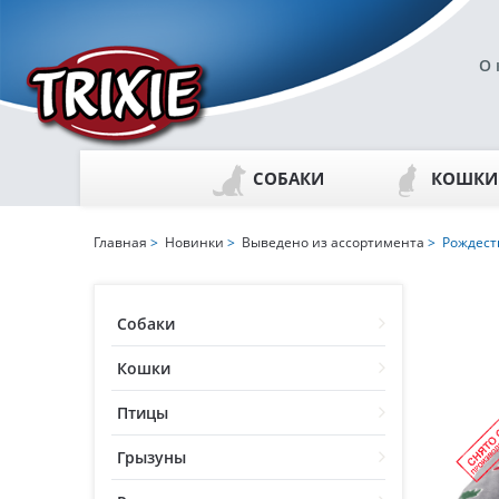
О 
СОБАКИ
КОШКИ
Главная
>
Новинки
>
Выведено из ассортимента
> Рождеств
Собаки
Кошки
Птицы
Грызуны