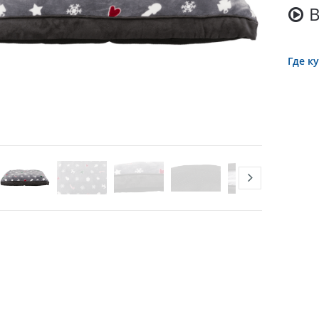
Где к