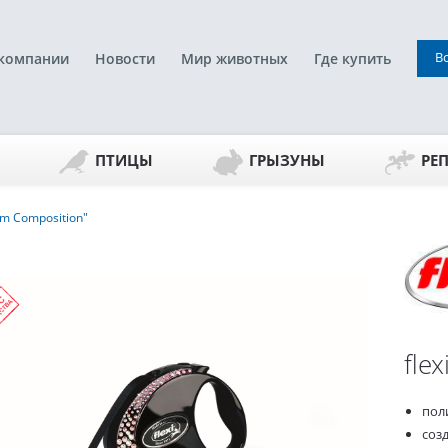
В
компании
Новости
Мир животных
Где купить
ПТИЦЫ
ГРЫЗУНЫ
РЕ
am Composition"
fle
пол
соз