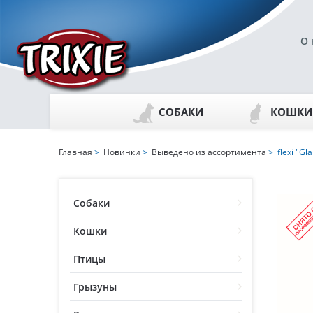
О 
СОБАКИ
КОШКИ
Главная
>
Новинки
>
Выведено из ассортимента
> flexi "Gl
Собаки
Кошки
Птицы
Грызуны