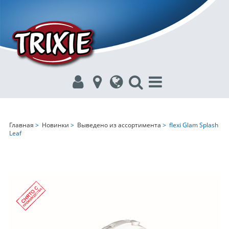
Главная
>
Новинки
>
Выведено из ассортимента
> flexi Glam Splash
Leaf