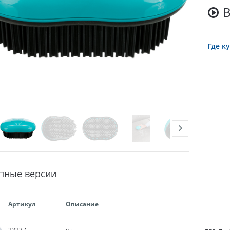
Где к
пные версии
Артикул
Описание