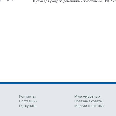
23237
Щетка для ухода за домашними животными, TPR, 7 х 
Контакты
Мир животных
Поставщик
Полезные советы
Где купить
Модели животных