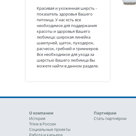
Красивая и ухоженная шерсть -
показатель здоровья Вашего
питомца. У нас есть все
необходимое для поддержания
красоты и здоровья Вашего
любимца: широкая линейка
шампуней, щеток, пуходерок,
расчесок, гребней и триммеров.
Все необходимое для ухода за
шерстью Вашего любимца Вы
можете найти в данном разделе.
О компании
Партнёрам
История
Стать партнёром
Trixie в России
Социальные проекты
Работа и карьера