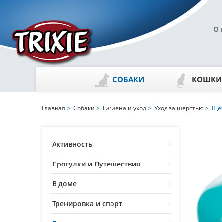
О 
СОБАКИ
КОШКИ
Главная
>
Собаки
>
Гигиена и уход
>
Уход за шерстью
> Щёт
Активность
Прогулки и Путешествия
В доме
Тренировка и спорт