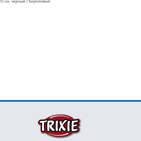
10 см, черный / бирюзовый