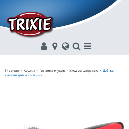
Главная
>
Кошки
>
Гигиена и уход
>
Уход за шерстью
> Щётка
мягкая для животных