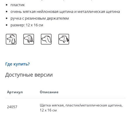
пластик
очень мягкая нейлоновая щетина и металлическая щетина
ручка с резиновым держателем
размер: 12 х 16 см
Где купить?
Доступные версии
Артикул
Описание
Щетка мягкая, пластик/металлическая щетина,
24057
12 x 16 см