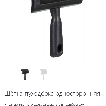
Щётка-пуходёрка односторонняя
для деликатного ухода за шерстью и подшёрстком