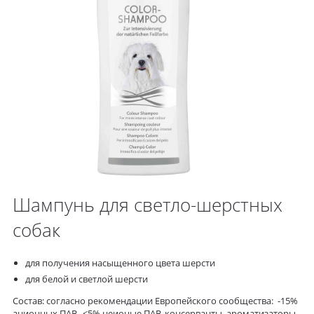
Шампунь для светло-шерстных
собак
для получения насыщенного цвета шерсти
для белой и светлой шерсти
Состав: согласно рекомендации Европейского сообщества: -15%
анионных ПАВ, <5% неионые ПАВ, консерванты, ароматизаторы,