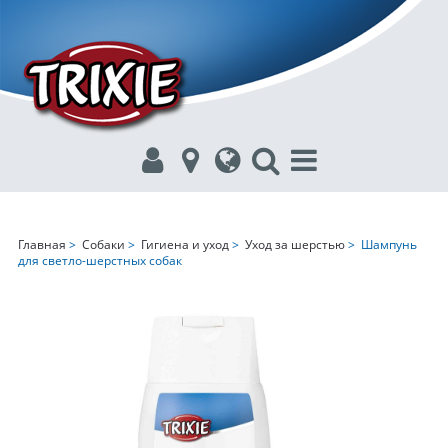
Главная
>
Собаки
>
Гигиена и уход
>
Уход за шерстью
> Шампунь
для светло-шерстных собак