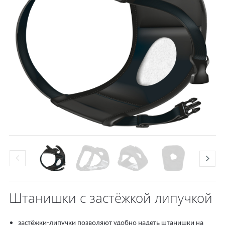
Штанишки с застёжкой липучкой
застёжки-липучки позволяют удобно надеть штанишки на