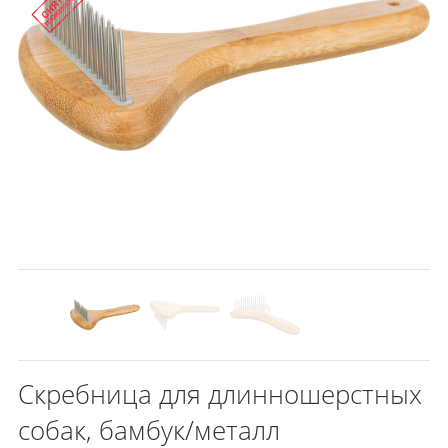
Скребница для длинношерстных
собак, бамбук/металл