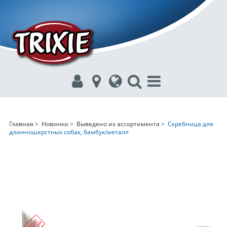
Главная
>
Новинки
>
Выведено из ассортимента
> Скребница для
длинношерстных собак, бамбук/металл