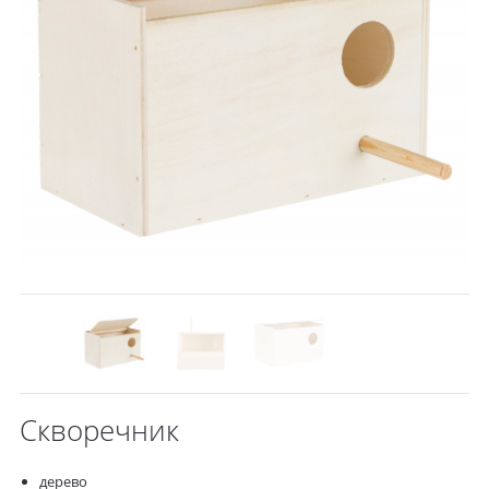
Скворечник
дерево