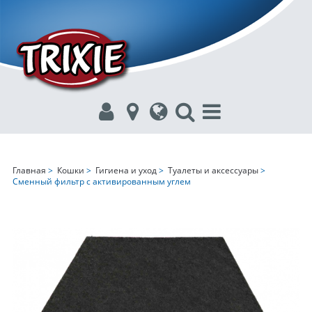
Главная
>
Кошки
>
Гигиена и уход
>
Туалеты и аксессуары
>
Сменный фильтр с активированным углем