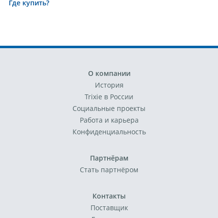
Где купить?
О компании
История
Trixie в России
Социальные проекты
Работа и карьера
Конфиденциальность
Партнёрам
Стать партнёром
Контакты
Поставщик