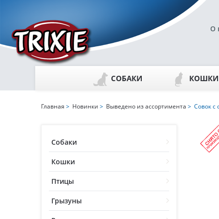
О 
СОБАКИ
КОШКИ
Главная
>
Новинки
>
Выведено из ассортимента
> Совок с 
Собаки
Кошки
Птицы
Грызуны