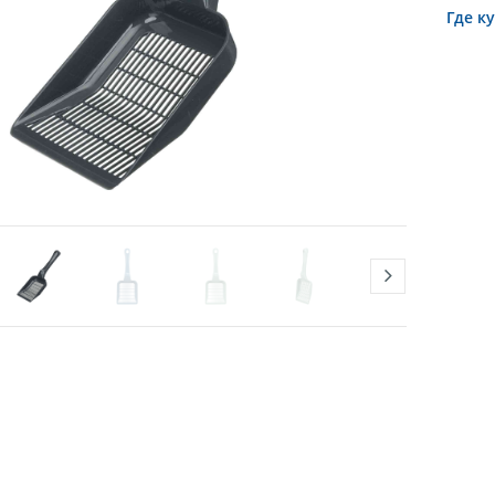
Где к