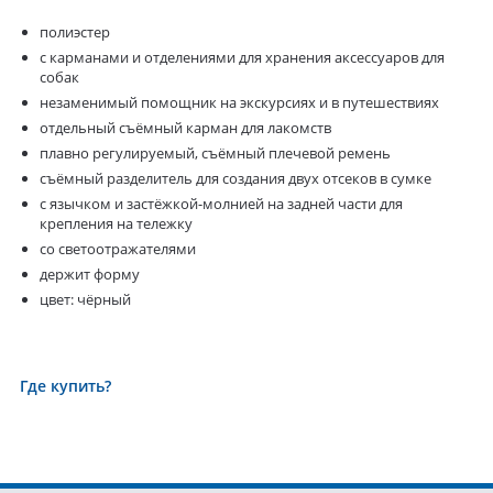
полиэстер
с карманами и отделениями для хранения аксессуаров для
собак
незаменимый помощник на экскурсиях и в путешествиях
отдельный съёмный карман для лакомств
плавно регулируемый, съёмный плечевой ремень
съёмный разделитель для создания двух отсеков в сумке
с язычком и застёжкой-молнией на задней части для
крепления на тележку
со светоотражателями
держит форму
цвет: чёрный
Где купить?