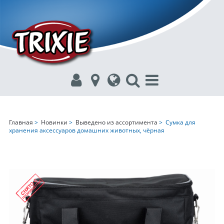
Главная
>
Новинки
>
Выведено из ассортимента
> Сумка для
хранения аксессуаров домашних животных, чёрная