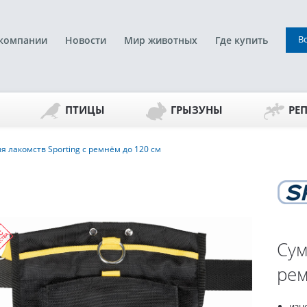
В
компании
Новости
Мир животных
Где купить
ПТИЦЫ
ГРЫЗУНЫ
РЕ
я лакомств Sporting с ремнём до 120 см
Сум
рем
изн