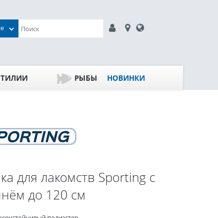
се
ПТИЛИИ
РЫБЫ
НОВИНКИ
ка для лакомств Sporting с
нём до 120 см
осоустойчивый полиэстер