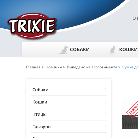
О 
СОБАКИ
КОШКИ
Главная
>
Новинки
>
Выведено из ассортимента
> Сумка дл
Собаки
Кошки
Птицы
Грызуны