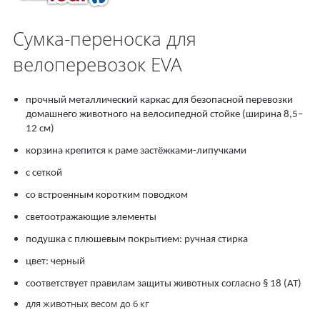
Сумка-переноска для
велоперевозок EVA
прочный металлический каркас для безопасной перевозки
домашнего животного на велосипедной стойке (ширина 8,5–
12 см)
корзина крепится к раме застёжками-липучками
с сеткой
со встроенным коротким поводком
светоотражающие элементы
подушка с плюшевым покрытием: ручная стирка
цвет: черный
соответствует правилам защиты животных согласно § 18 (AT)
для животных весом до 6 кг