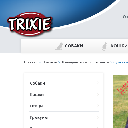
О 
СОБАКИ
КОШКИ
Главная
>
Новинки
>
Выведено из ассортимента
> Сумка-п
Собаки
Кошки
Птицы
Грызуны