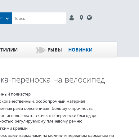
се
ПТИЛИИ
РЫБЫ
НОВИНКИ
ка-переноска на велосипед
чный полиэстер
ококачественный, особопрочный материал
ленная рама обеспечивает большую прочность
но использовать в качестве переноски благодаря
ностью регулируемому плечевому ремню
ягкими краями
 боковыми карманами на молнии и передним карманом на