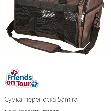
Сумка-переноска Samira
высококачественный полиэстер