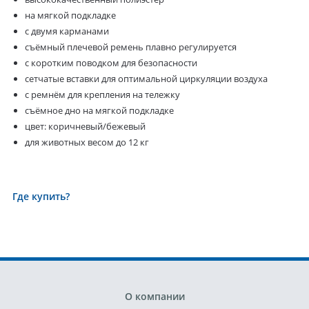
на мягкой подкладке
с двумя карманами
съёмный плечевой ремень плавно регулируется
с коротким поводком для безопасности
сетчатые вставки для оптимальной циркуляции воздуха
с ремнём для крепления на тележку
съёмное дно на мягкой подкладке
цвет: коричневый/бежевый
для животных весом до 12 кг
Где купить?
О компании