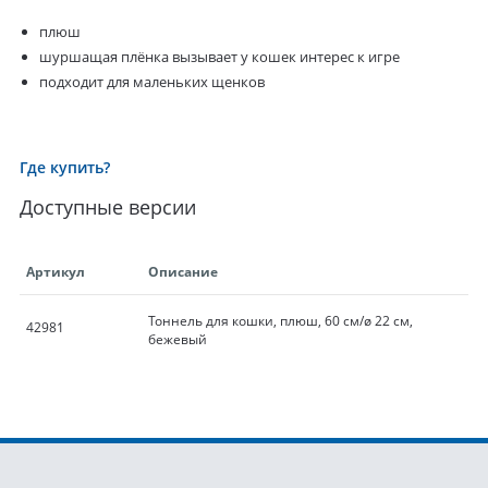
плюш
шуршащая плёнка вызывает у кошек интерес к игре
подходит для маленьких щенков
Где купить?
Доступные версии
Артикул
Описание
Тоннель для кошки, плюш, 60 см/ø 22 см,
42981
бежевый