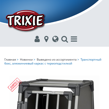
Главная
>
Новинки
>
Выведено из ассортимента
> Транспортный
бокс, алюминиевый каркас с термоподстилкой