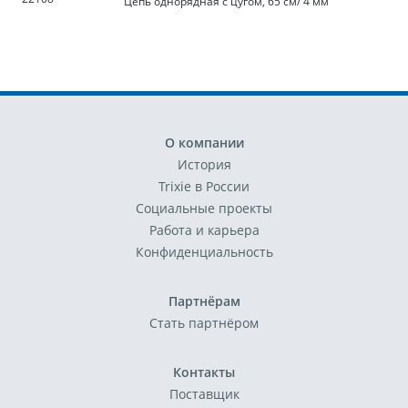
Цепь однорядная с цугом, 65 см/ 4 мм
О компании
История
Trixie в России
Социальные проекты
Работа и карьера
Конфиденциальность
Партнёрам
Стать партнёром
Контакты
Поставщик