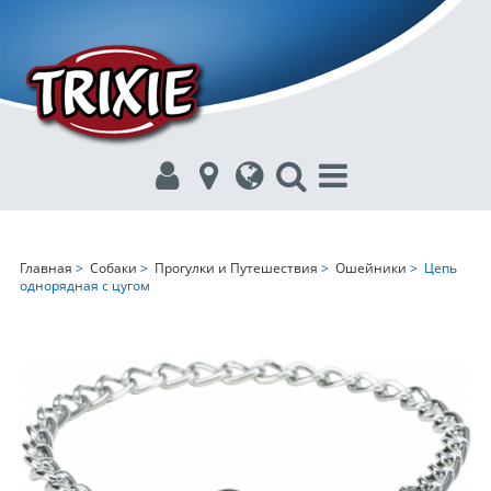
Главная
>
Собаки
>
Прогулки и Путешествия
>
Ошейники
> Цепь
однорядная с цугом