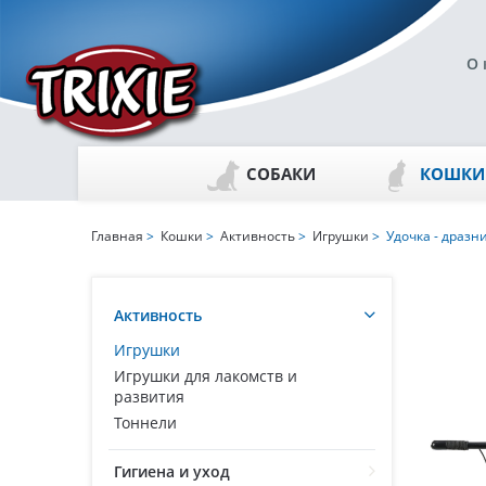
О 
СОБАКИ
КОШКИ
Главная
>
Кошки
>
Активность
>
Игрушки
> Удочка - дразн
Активность
Игрушки
Игрушки для лакомств и
развития
Тоннели
Гигиена и уход