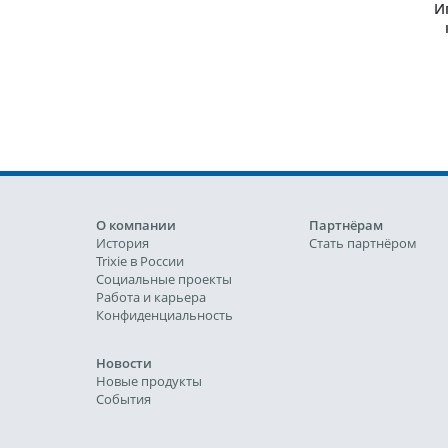
И
О компании
Партнёрам
История
Стать партнёром
Trixie в России
Социальные проекты
Работа и карьера
Конфиденциальность
Новости
Новые продукты
События