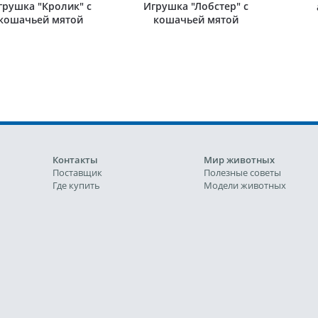
грушка "Кролик" с
Игрушка "Лобстер" с
кошачьей мятой
кошачьей мятой
Контакты
Мир животных
Поставщик
Полезные советы
Где купить
Модели животных