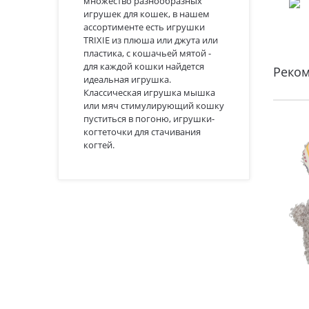
множество разнообразных
игрушек для кошек, в нашем
ассортименте есть игрушки
TRIXIE из плюша или джута или
пластика, с кошачьей мятой -
для каждой кошки найдется
Реко
идеальная игрушка.
Классическая игрушка мышка
или мяч стимулирующий кошку
пуститься в погоню, игрушки-
когтеточки для стачивания
когтей.