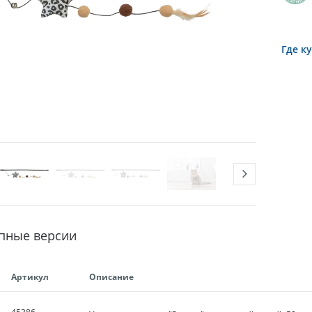
Где к
пные версии
Артикул
Описание