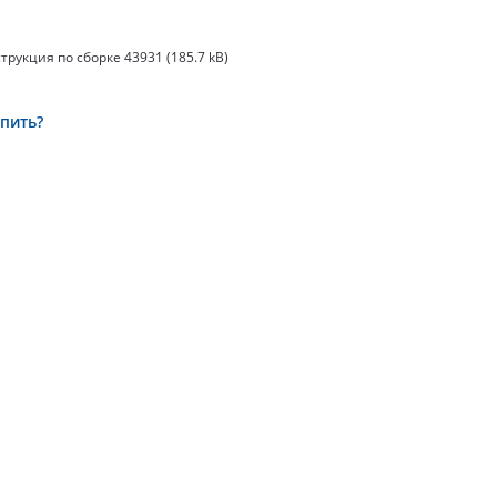
трукция по сборке 43931
(185.7 kB)
упить?