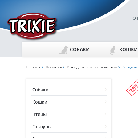
О 
СОБАКИ
КОШКИ
Главная
>
Новинки
>
Выведено из ассортимента
> Zaragoz
Собаки
Кошки
Птицы
Грызуны