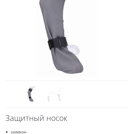
Защитный носок
силикон