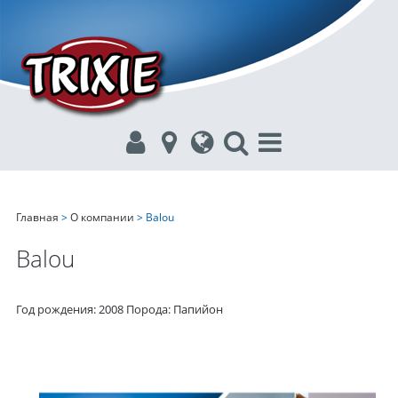
Главная
>
О компании
> Balou
Balou
Год рождения: 2008 Порода: Папийон