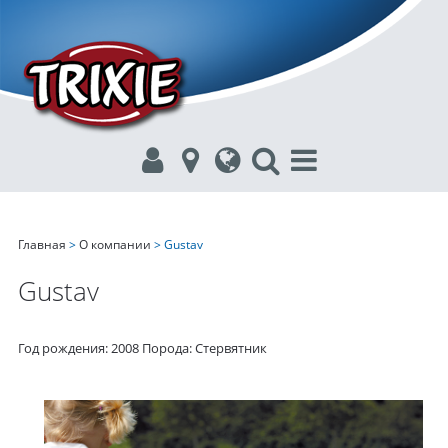
Главная
>
О компании
> Gustav
Gustav
Год рождения: 2008 Порода: Стервятник