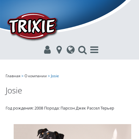
Главная
>
О компании
> Josie
Josie
Год рождения: 2008 Порода: Парсон Джек Рассел Терьер