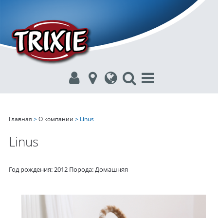
Главная
>
О компании
> Linus
Linus
Год рождения: 2012 Порода: Домашняя