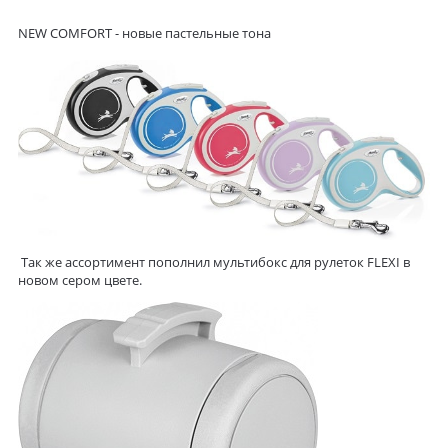
NEW COMFORT
- новые пастельные тона
Так же ассортимент пополнил
мультибокс
для рулеток
FLEXI
в
новом сером цвете.