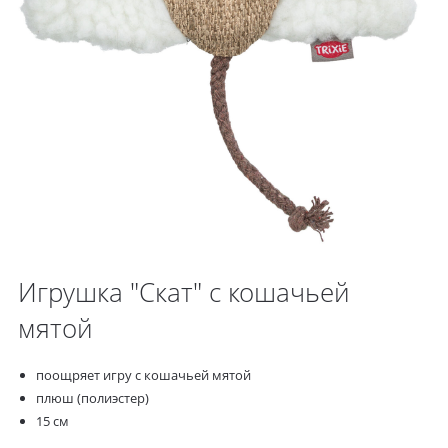
Игрушка "Скат" с кошачьей
мятой
поощряет игру с кошачьей мятой
плюш (полиэстер)
15 см