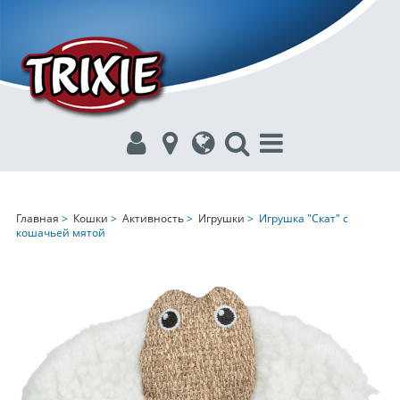
Главная
>
Кошки
>
Активность
>
Игрушки
> Игрушка "Скат" с
кошачьей мятой