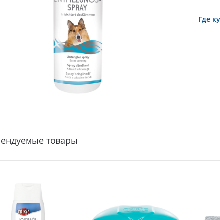
Где к
мендуемые товары