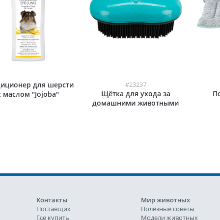
иционер для шерсти
#23237
Щётка для ухода за
По
с маслом "Jojoba"
домашними животными
Контакты
Мир животных
Поставщик
Полезные советы
Где купить
Модели животных