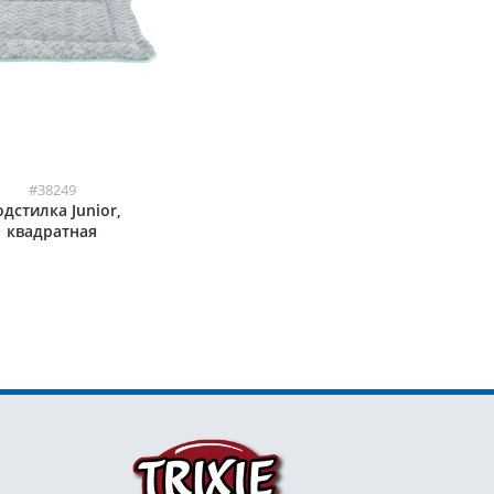
#38249
дстилка Junior,
квадратная