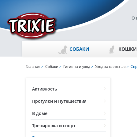
О 
СОБАКИ
КОШКИ
Главная
>
Собаки
>
Гигиена и уход
>
Уход за шерстью
> Спр
Активность
Прогулки и Путешествия
В доме
Тренировка и спорт