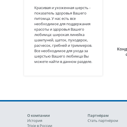
Красивая и ухоженная шерсть -
показатель здоровья Вашего
питомца. У нас есть все
необходимое для поддержания
красоты и здоровья Вашего
любимца: широкая линейка
шампуней, щеток, пуходерок,
расчесок, гребней и триммеров.
Конд
Все необходимое для ухода за
шерстью Вашего любимца Вы
можете найти в данном разделе.
О компании
Партнёрам
История
Стать партнёром
Trixie в России