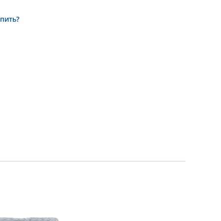
упить?