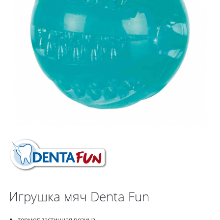
Игрушка мяч Denta Fun
термопластичная резина