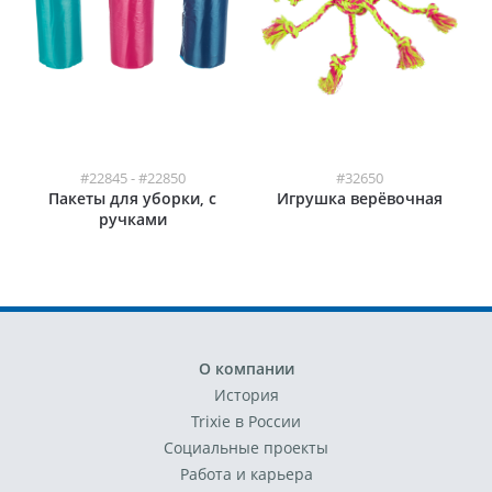
#22845 - #22850
#32650
Пакеты для уборки, с
Игрушка верёвочная
ручками
О компании
История
Trixie в России
Социальные проекты
Работа и карьера