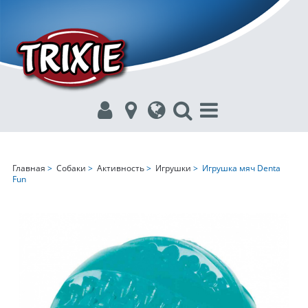
Главная
>
Собаки
>
Активность
>
Игрушки
> Игрушка мяч Denta
Fun