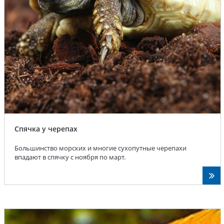
Спячка у черепах
Большинство морских и многие сухопутные черепахи
впадают в спячку с ноября по март.