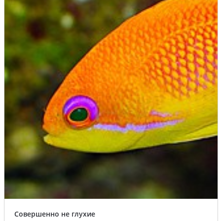
Совершенно не глухие